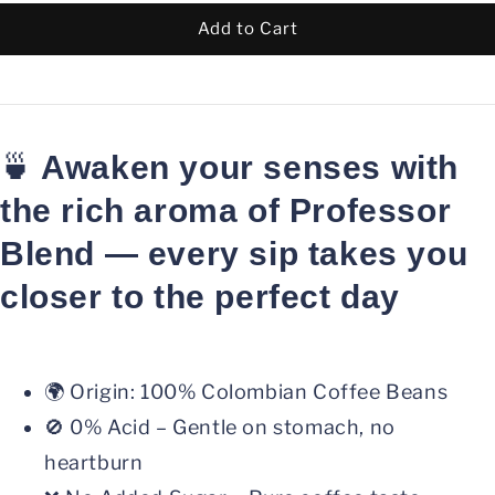
Add to Cart
🍵
Awaken your senses with
the rich aroma of Professor
Blend — every sip takes you
closer to the perfect day
🌍 Origin: 100% Colombian Coffee Beans
🚫 0% Acid – Gentle on stomach, no
heartburn